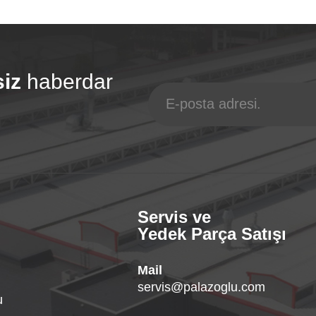
siz
haberdar
Servis ve
Yedek Parça Satışı
Mail
servis@palazoglu.com
u