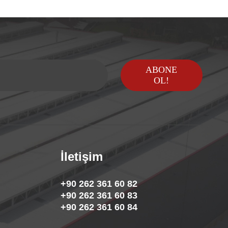
ABONE
OL!
İletişim
+90 262 361 60 82
+90 262 361 60 83
+90 262 361 60 84