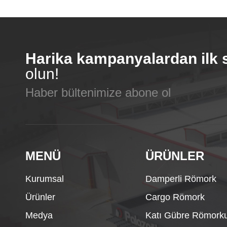
Harika kampanyalardan ilk 
olun!
Haber bültenimize abone ol
MENÜ
ÜRÜNLER
Kurumsal
Damperli Römork
Ürünler
Cargo Römork
Medya
Katı Gübre Römork