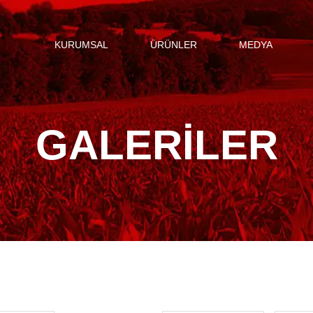
KURUMSAL
ÜRÜNLER
MEDYA
GALERİLER