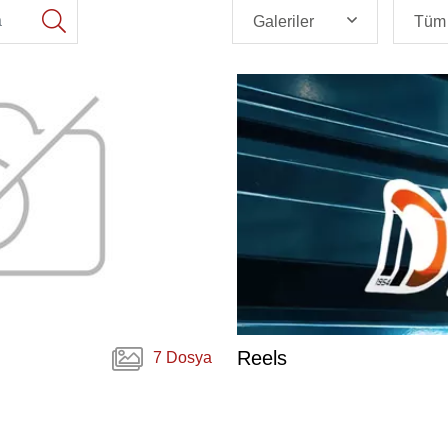
Galeriler
Tüm 
Reels
7 Dosya