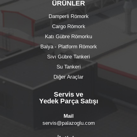
ÜRÜNLER
Damperli Römork
Cargo Römork
Katı Gübre Römorku
Balya - Platform Römork
Sıvı Gübre Tankeri
Su Tankeri
Diğer Araçlar
Servis ve
Yedek Parça Satışı
Mail
servis@palazoglu.com