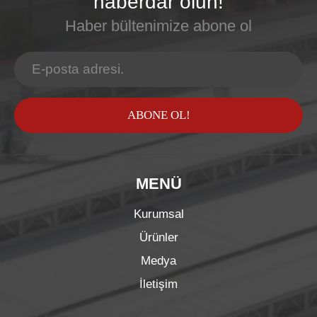
haberdar olun!
Haber bültenimize abone ol
ABONE OL!
MENÜ
Kurumsal
Ürünler
Medya
İletişim