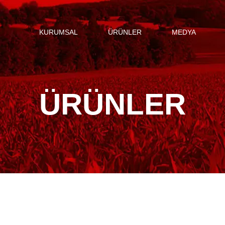
KURUMSAL
ÜRÜNLER
MEDYA
ÜRÜNLER